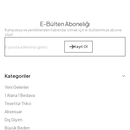
E-Bülten Aboneliği
Kampanya ve yeniliklerden haberdar olmak için e-bültenimize abone
olun!
Kayıt Ol
Kategoriler
Yeni Gelenler
1 Alana 1 Bedava
Tesettür Triko
Aksesuar
Dış Giyim
Büyük Beden