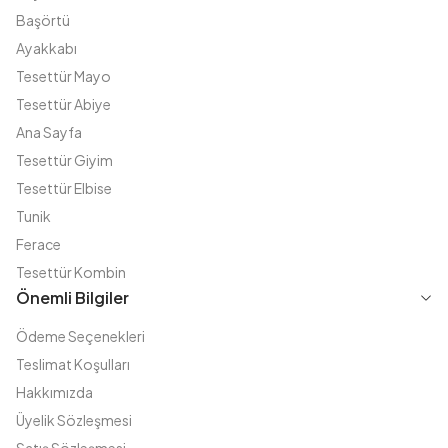
Başörtü
Ayakkabı
Tesettür Mayo
Tesettür Abiye
Ana Sayfa
Tesettür Giyim
Tesettür Elbise
Tunik
Ferace
Tesettür Kombin
Önemli Bilgiler
Ödeme Seçenekleri
Teslimat Koşulları
Hakkımızda
Üyelik Sözleşmesi