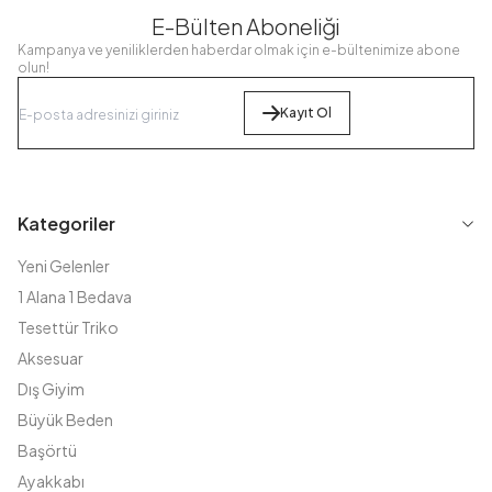
E-Bülten Aboneliği
Kampanya ve yeniliklerden haberdar olmak için e-bültenimize abone
olun!
Kayıt Ol
Kategoriler
Yeni Gelenler
1 Alana 1 Bedava
Tesettür Triko
Aksesuar
Dış Giyim
Büyük Beden
Başörtü
Ayakkabı