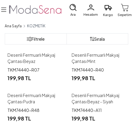
Ara
Hesabım
Kargo
Sepetim
Ana Sayfa
KOZMETİK
Filtrele
Sırala
Desenli Fermuarlı Makyaj
Desenli Fermuarlı Makyaj
Çantası Beyaz
Çantası Mint
TKM74440-R07
TKM74440-R40
199,98
TL
199,98
TL
Desenli Fermuarlı Makyaj
Desenli Fermuarlı Makyaj
Çantası Pudra
Çantası Beyaz - Siyah
TKM74440-R48
TKM74440-A11
199,98
TL
199,98
TL