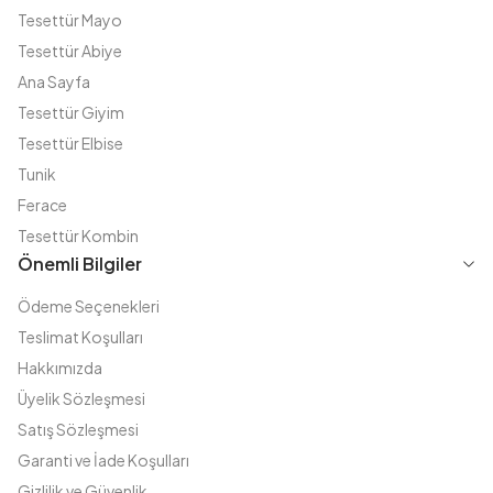
Tesettür Mayo
Tesettür Abiye
Ana Sayfa
Tesettür Giyim
Tesettür Elbise
Tunik
Ferace
Tesettür Kombin
Önemli Bilgiler
Ödeme Seçenekleri
Teslimat Koşulları
Hakkımızda
Üyelik Sözleşmesi
Satış Sözleşmesi
Garanti ve İade Koşulları
Gizlilik ve Güvenlik