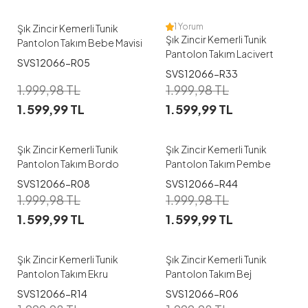
1 Yorum
Şık Zincir Kemerli Tunik
Şık Zincir Kemerli Tunik
Pantolon Takım Bebe Mavisi
Pantolon Takım Lacivert
SVS12066-R05
SVS12066-R33
1.999,98
TL
1.999,98
TL
1.599,99
TL
1.599,99
TL
Şık Zincir Kemerli Tunik
Şık Zincir Kemerli Tunik
Pantolon Takım Bordo
Pantolon Takım Pembe
SVS12066-R08
SVS12066-R44
1.999,98
TL
1.999,98
TL
1.599,99
TL
1.599,99
TL
Şık Zincir Kemerli Tunik
Şık Zincir Kemerli Tunik
Pantolon Takım Ekru
Pantolon Takım Bej
SVS12066-R14
SVS12066-R06