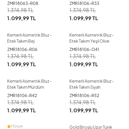
ZMR18063-R08
ZMR18106-R33
1
1
1.374,98
TL
1.374,98
TL
1.099,99
TL
1.099,99
TL
2
3
2
Kemerli Asimetrik Bluz -
Kemerli Asimetrik Bluz -
Etek Takım Bej
Etek Takım Yeşil Olive
ZMR18106-R06
ZMR18106-O41
1
1
1.374,98
TL
1.374,98
TL
1.099,99
TL
1.099,99
TL
3
1
3
Kemerli Asimetrik Bluz -
Kemerli Asimetrik Bluz -
Etek Takım Mürdüm
Etek Takım Siyah
ZMR18106-R42
ZMR18106-R52
1
1
1.374,98
TL
1.374,98
TL
1.099,99
TL
1.099,99
TL
S-M
S-M
1 Yorum
Gold Broşlu Uzun Tunik