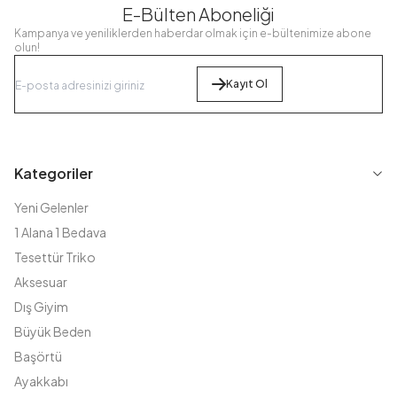
E-Bülten Aboneliği
Kampanya ve yeniliklerden haberdar olmak için e-bültenimize abone
olun!
Kayıt Ol
Kategoriler
Yeni Gelenler
1 Alana 1 Bedava
Tesettür Triko
Aksesuar
Dış Giyim
Büyük Beden
Başörtü
Ayakkabı