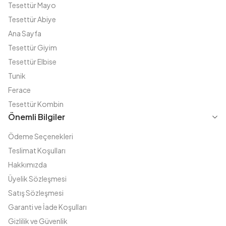
Tesettür Mayo
Tesettür Abiye
Ana Sayfa
Tesettür Giyim
Tesettür Elbise
Tunik
Ferace
Tesettür Kombin
Önemli Bilgiler
Ödeme Seçenekleri
Teslimat Koşulları
Hakkımızda
Üyelik Sözleşmesi
Satış Sözleşmesi
Garanti ve İade Koşulları
Gizlilik ve Güvenlik