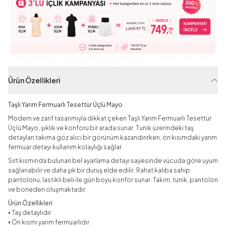
Ürün Özellikleri
Taşlı Yarım Fermuarlı Tesettür Üçlü Mayo
Modern ve zarif tasarımıyla dikkat çeken Taşlı Yarım Fermuarlı Tesettür
Üçlü Mayo, şıklık ve konforu bir arada sunar. Tunik üzerindeki taş
detayları takıma göz alıcı bir görünüm kazandırırken, ön kısımdaki yarım
fermuar detayı kullanım kolaylığı sağlar.
Sırt kısmında bulunan bel ayarlama detayı sayesinde vücuda göre uyum
sağlanabilir ve daha şık bir duruş elde edilir. Rahat kalıba sahip
pantolonu, lastikli beli ile gün boyu konfor sunar. Takım; tunik, pantolon
ve boneden oluşmaktadır.
Ürün Özellikleri
• Taş detaylıdır
• Ön kısmı yarım fermuarlıdır