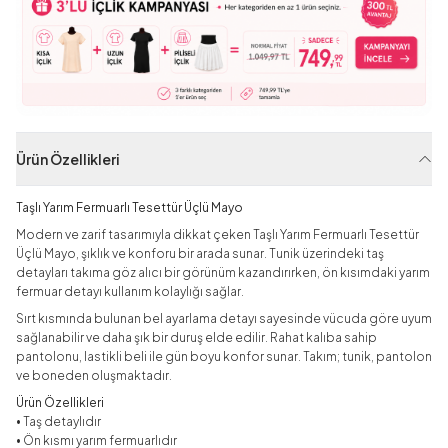
Ürün Özellikleri
Taşlı Yarım Fermuarlı Tesettür Üçlü Mayo
Modern ve zarif tasarımıyla dikkat çeken Taşlı Yarım Fermuarlı Tesettür
Üçlü Mayo, şıklık ve konforu bir arada sunar. Tunik üzerindeki taş
detayları takıma göz alıcı bir görünüm kazandırırken, ön kısımdaki yarım
fermuar detayı kullanım kolaylığı sağlar.
Sırt kısmında bulunan bel ayarlama detayı sayesinde vücuda göre uyum
sağlanabilir ve daha şık bir duruş elde edilir. Rahat kalıba sahip
pantolonu, lastikli beli ile gün boyu konfor sunar. Takım; tunik, pantolon
ve boneden oluşmaktadır.
Ürün Özellikleri
• Taş detaylıdır
• Ön kısmı yarım fermuarlıdır