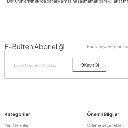
Deri ürünlerinin akılda pahalı kalmasına şaşmamak gerek. Fakat
Mo
E-Bülten Aboneliği
Kampanya ve yenilikl
Kayıt Ol
Kategoriler
Önemli Bilgiler
Yeni Gelenler
Ödeme Seçenekleri