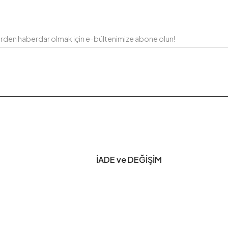
erden haberdar olmak için e-bültenimize abone olun!
İADE ve DEĞİŞİM