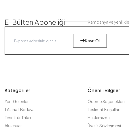
E-Bülten Aboneliği
Kampanya ve yenilikl
Kayıt Ol
Kategoriler
Önemli Bilgiler
Yeni Gelenler
Ödeme Seçenekleri
1 Alana 1 Bedava
Teslimat Koşulları
Tesettür Triko
Hakkımızda
Aksesuar
Üyelik Sözleşmesi