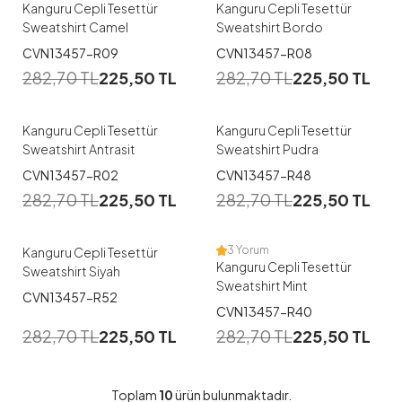
Kanguru Cepli Tesettür
Kanguru Cepli Tesettür
Sweatshirt Camel
Sweatshirt Bordo
CVN13457-R09
CVN13457-R08
282,70
TL
225,50
TL
282,70
TL
225,50
TL
Kanguru Cepli Tesettür
Kanguru Cepli Tesettür
Sweatshirt Antrasit
Sweatshirt Pudra
CVN13457-R02
CVN13457-R48
282,70
TL
225,50
TL
282,70
TL
225,50
TL
3 Yorum
Kanguru Cepli Tesettür
Kanguru Cepli Tesettür
Sweatshirt Siyah
Sweatshirt Mint
CVN13457-R52
CVN13457-R40
282,70
TL
225,50
TL
282,70
TL
225,50
TL
Toplam
10
ürün bulunmaktadır.