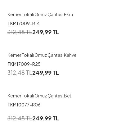
Kemer Tokalı Omuz Çantası Ekru
TKM17009-R14
312,48
TL
249,99
TL
Kemer Tokalı Omuz Çantası Kahve
TKM17009-R25
312,48
TL
249,99
TL
Kemer Tokalı Omuz Çantası Bej
TKM10077-R06
312,48
TL
249,99
TL