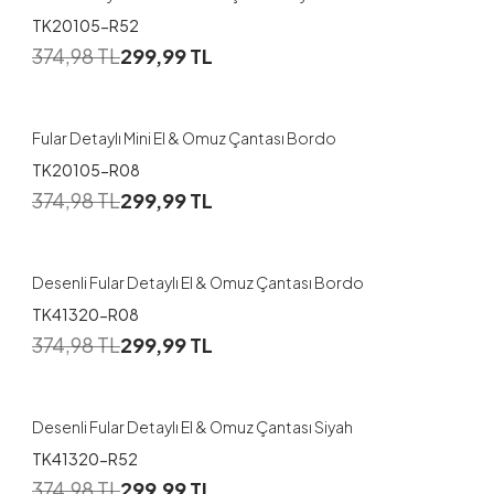
TK20105-R52
374,98
TL
299,99
TL
Fular Detaylı Mini El & Omuz Çantası Bordo
TK20105-R08
374,98
TL
299,99
TL
Desenli Fular Detaylı El & Omuz Çantası Bordo
TK41320-R08
374,98
TL
299,99
TL
Desenli Fular Detaylı El & Omuz Çantası Siyah
TK41320-R52
374,98
TL
299,99
TL