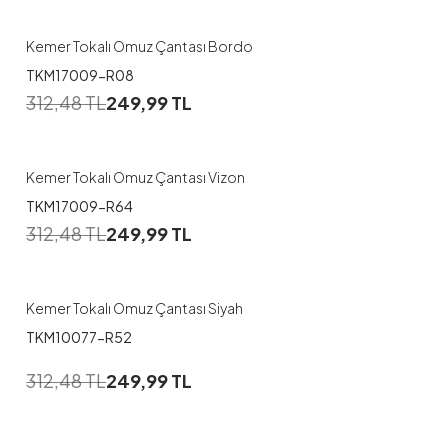
Kemer Tokalı Omuz Çantası Bordo
TKM17009-R08
312,48
TL
249,99
TL
Kemer Tokalı Omuz Çantası Vizon
TKM17009-R64
312,48
TL
249,99
TL
Kemer Tokalı Omuz Çantası Siyah
TKM10077-R52
312,48
TL
249,99
TL