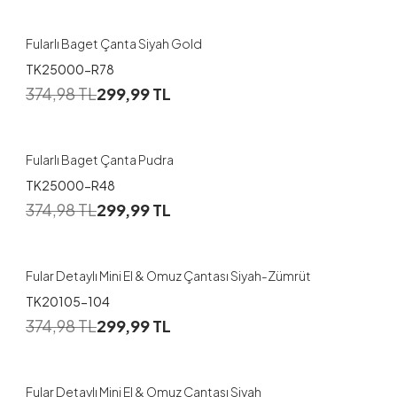
Fularlı Baget Çanta Siyah Gold
TK25000-R78
374,98
TL
299,99
TL
Fularlı Baget Çanta Pudra
TK25000-R48
374,98
TL
299,99
TL
Fular Detaylı Mini El & Omuz Çantası Siyah-Zümrüt
TK20105-104
374,98
TL
299,99
TL
Fular Detaylı Mini El & Omuz Çantası Siyah