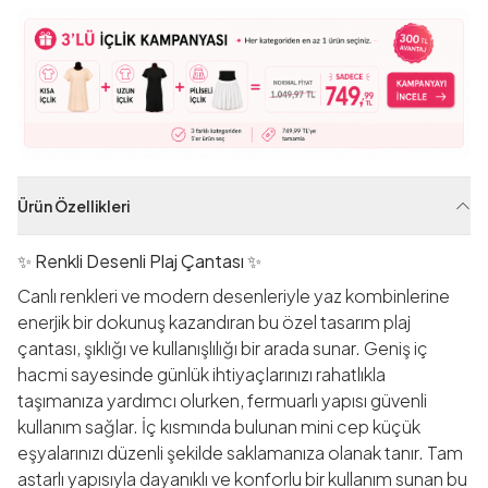
Ürün Özellikleri
✨
Renkli Desenli Plaj Çantası
✨
Canlı renkleri ve modern desenleriyle yaz kombinlerine
enerjik bir dokunuş kazandıran bu özel tasarım plaj
çantası, şıklığı ve kullanışlılığı bir arada sunar. Geniş iç
hacmi sayesinde günlük ihtiyaçlarınızı rahatlıkla
taşımanıza yardımcı olurken, fermuarlı yapısı güvenli
kullanım sağlar. İç kısmında bulunan mini cep küçük
eşyalarınızı düzenli şekilde saklamanıza olanak tanır. Tam
astarlı yapısıyla dayanıklı ve konforlu bir kullanım sunan bu