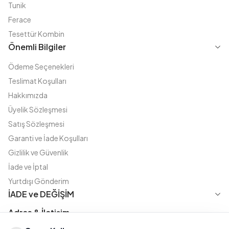
Tunik
Ferace
Tesettür Kombin
Önemli Bilgiler
Ödeme Seçenekleri
Teslimat Koşulları
Hakkımızda
Üyelik Sözleşmesi
Satış Sözleşmesi
Garanti ve İade Koşulları
Gizlilik ve Güvenlik
İade ve İptal
Yurtdışı Gönderim
İADE ve DEĞİŞİM
Adres & İletişim