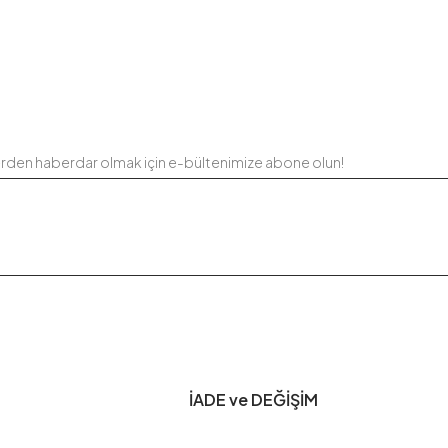
erden haberdar olmak için e-bültenimize abone olun!
İADE ve DEĞİŞİM