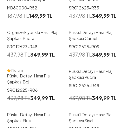
MD80000-R52
SRC12623-R33
187,98
TL
149,99
TL
437,98
TL
349,99
TL
Organze Fiyonklu Hasır Plaj
Püskül Detaylı Hasır Plaj
Şapkası Pudra
Şapkası Camel
SRC12623-R48
SRC12625-R09
437,98
TL
349,99
TL
437,98
TL
349,99
TL
1 Yorum
Püskül Detaylı Hasır Plaj
Püskül Detaylı Hasır Plaj
Şapkası Pudra
Şapkası Bej
SRC12625-R48
SRC12625-R06
437,98
TL
349,99
TL
437,98
TL
349,99
TL
Püskül Detaylı Hasır Plaj
Püskül Detaylı Hasır Plaj
Şapkası Ekru
Şapkası Siyah