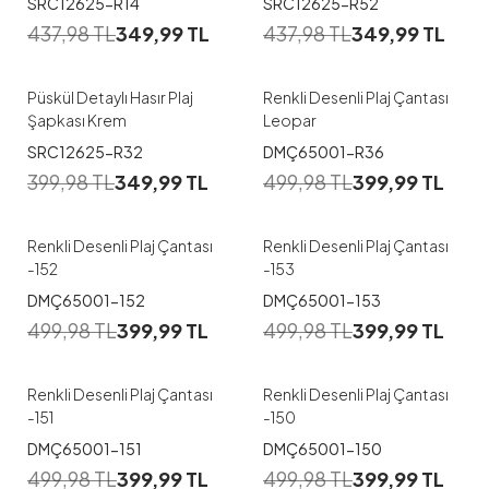
SRC12625-R14
SRC12625-R52
437,98
TL
349,99
TL
437,98
TL
349,99
TL
Püskül Detaylı Hasır Plaj
Renkli Desenli Plaj Çantası
Şapkası Krem
Leopar
SRC12625-R32
DMÇ65001-R36
399,98
TL
349,99
TL
499,98
TL
399,99
TL
Renkli Desenli Plaj Çantası
Renkli Desenli Plaj Çantası
-152
-153
DMÇ65001-152
DMÇ65001-153
499,98
TL
399,99
TL
499,98
TL
399,99
TL
Renkli Desenli Plaj Çantası
Renkli Desenli Plaj Çantası
-151
-150
DMÇ65001-151
DMÇ65001-150
499,98
TL
399,99
TL
499,98
TL
399,99
TL