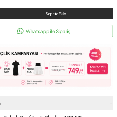
Sepete Ekle
Whatsapp ile Sipariş
i