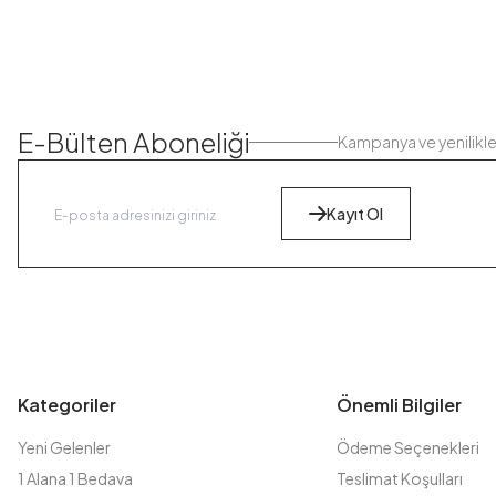
E-Bülten Aboneliği
Kampanya ve yenilikl
Kayıt Ol
Kategoriler
Önemli Bilgiler
Yeni Gelenler
Ödeme Seçenekleri
1 Alana 1 Bedava
Teslimat Koşulları