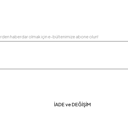
erden haberdar olmak için e-bültenimize abone olun!
İADE ve DEĞİŞİM