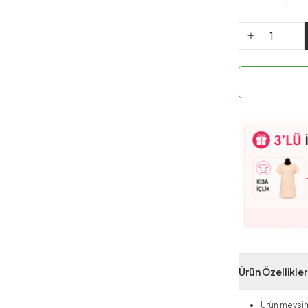
Ürün Özellikler
Ürün mevsiml