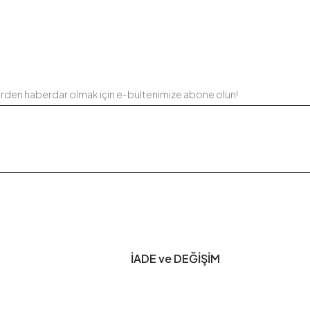
erden haberdar olmak için e-bültenimize abone olun!
İADE ve DEĞİŞİM