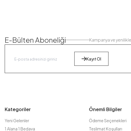
E-Bülten Aboneliği
Kampanya ve yenilikl
Kayıt Ol
Kategoriler
Önemli Bilgiler
Yeni Gelenler
Ödeme Seçenekleri
1 Alana 1 Bedava
Teslimat Koşulları