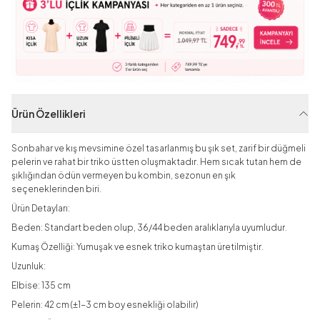
Ürün Özellikleri
Sonbahar ve kış mevsimine özel tasarlanmış bu şık set, zarif bir düğmeli
pelerin ve rahat bir triko üstten oluşmaktadır. Hem sıcak tutan hem de
şıklığından ödün vermeyen bu kombin, sezonun en şık
seçeneklerinden biri.
Ürün Detayları:
Beden: Standart beden olup, 36/44 beden aralıklarıyla uyumludur.
Kumaş Özelliği: Yumuşak ve esnek triko kumaştan üretilmiştir.
Uzunluk:
Elbise: 135 cm
Pelerin: 42 cm (±1-3 cm boy esnekliği olabilir)