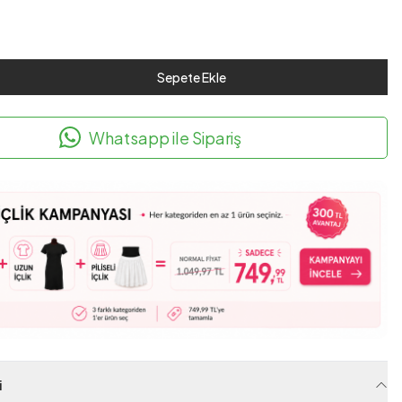
Sepete Ekle
Whatsapp ile Sipariş
i