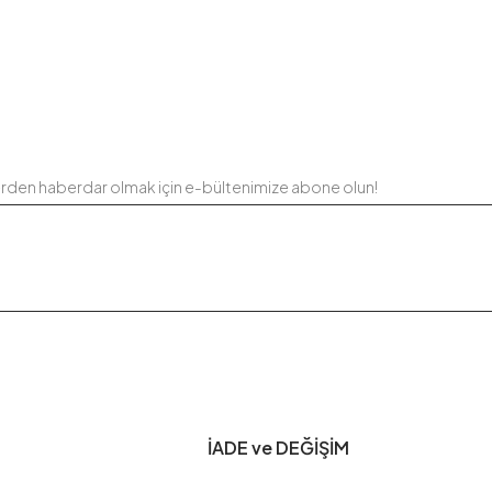
erden haberdar olmak için e-bültenimize abone olun!
İADE ve DEĞİŞİM