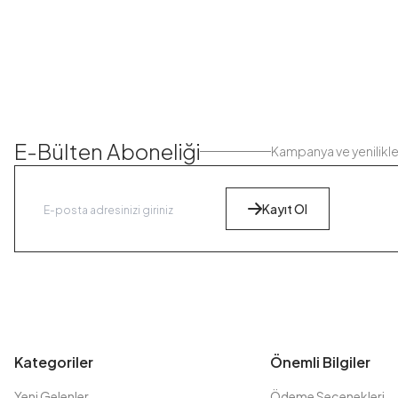
E-Bülten Aboneliği
Kampanya ve yenilikl
Kayıt Ol
Kategoriler
Önemli Bilgiler
Yeni Gelenler
Ödeme Seçenekleri