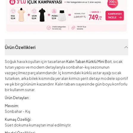
Ürün Özellikleri
Soğuk hava koşulları için tasarlanan
Kalın Taban Kürklü Mini Bot
, sıcak
tutan yapısı ve modern detaylarıyla sonbahar–kış sezonunun
vazgeçilmez parçalarındandır. İç kısmındaki kürklü astar ayağı sıcak
tutarken, arka bilek kısmında yer alan kırmızı şerit detayı modele sportif
ve şık bir görünüm kazandırır. Kalın tabanı sayesinde gün boyu konforlu
bir kullanım sunar.
Ürün Detayları:
Mevsim:
Sonbahar – Kış
Kumaş Özelliği:
Süet dokuma kumaştan imal edilmiştir.