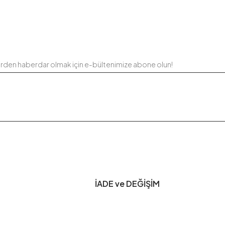
erden haberdar olmak için e-bültenimize abone olun!
İADE ve DEĞİŞİM