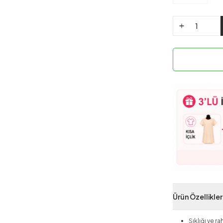
Ürün Özellikler
Şıklığı ve r