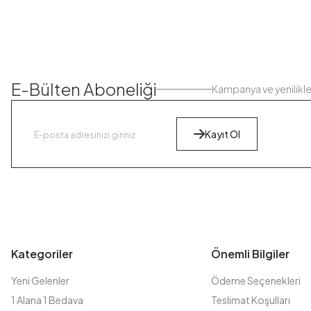
E-Bülten Aboneliği
Kampanya ve yenilikl
Kayıt Ol
Kategoriler
Önemli Bilgiler
Yeni Gelenler
Ödeme Seçenekleri
1 Alana 1 Bedava
Teslimat Koşulları