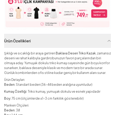
Ürün Özellikleri
Şıklığı ve sıcaklığı bir araya getiren
Baklava Desen Triko Kazak
, zamansız
deseni ve rahat kalıbıyla gardırobunuzun favori parçalarından biri
olmaya aday. Yumuşak dokulu triko kumaşı sayesinde gün boyu konfor
sunarken, baklava deseniyle klasik ve modern tarzı bir arada sunar.
Günlük kombinlerden ofis stiline kadar geniş bir kullanım alanı sunar.
Ürün Detayları:
Beden:
Standart beden (36-44 beden aralığına uyumludur)
Kumaş Özelliği:
Triko kumaş, yumuşak dokulu ve esnek yapıdadır
Boy:
75 cm (ölçümlerde ±1-3 cm farklılık gösterebilir)
Manken Ölçüleri:
Beden:
38