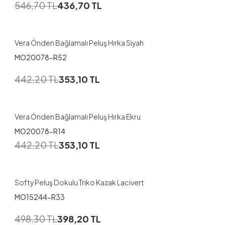
546,70
TL
436,70
TL
Vera Önden Bağlamalı Peluş Hırka Siyah
MO20078-R52
442,20
TL
353,10
TL
Vera Önden Bağlamalı Peluş Hırka Ekru
MO20078-R14
442,20
TL
353,10
TL
Softy Peluş Dokulu Triko Kazak Lacivert
MO15244-R33
1
498,30
TL
398,20
TL