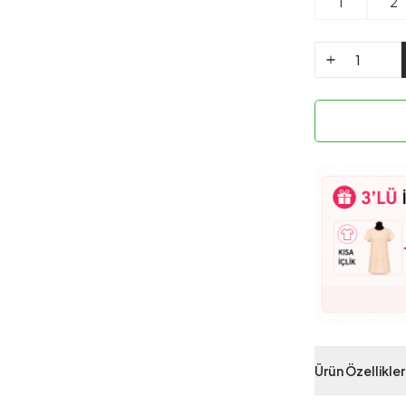
1
2
Ürün Özellikler