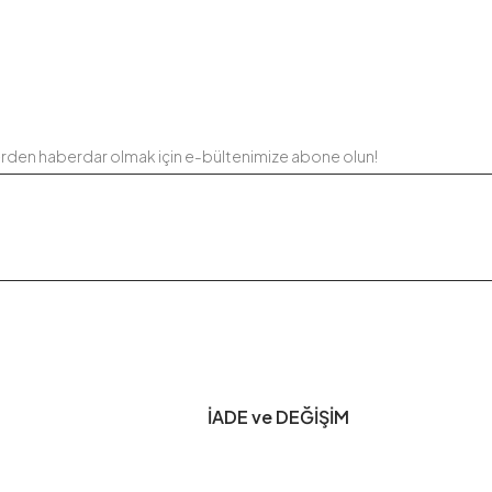
erden haberdar olmak için e-bültenimize abone olun!
İADE ve DEĞİŞİM