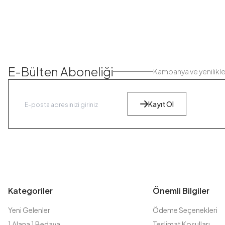
E-Bülten Aboneliği
Kampanya ve yenilikl
Kayıt Ol
Kategoriler
Önemli Bilgiler
Yeni Gelenler
Ödeme Seçenekleri
1 Alana 1 Bedava
Teslimat Koşulları