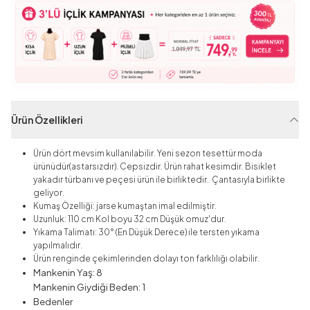
Ürün Özellikleri
Ürün dört mevsim kullanılabilir. Yeni sezon tesettür moda
ürünüdür(astarsızdır). Cepsizdir. Ürün rahat kesimdir. Bisiklet
yakadır türbanı ve peçesi ürün ile birliktedir. Çantasıyla birlikte
geliyor.
Kumaş Özelliği: jarse kumaştan imal edilmiştir.
Uzunluk: 110 cm Kol boyu 32 cm Düşük omuz'dur.
Yıkama Talimatı: 30° (En Düşük Derece) ile tersten yıkama
yapılmalıdır.
Ürün renginde çekimlerinden dolayı ton farklılığı olabilir.
Mankenin Yaş: 8
Mankenin Giydiği Beden: 1
Bedenler