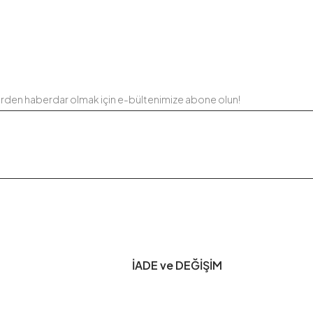
erden haberdar olmak için e-bültenimize abone olun!
İADE ve DEĞİŞİM