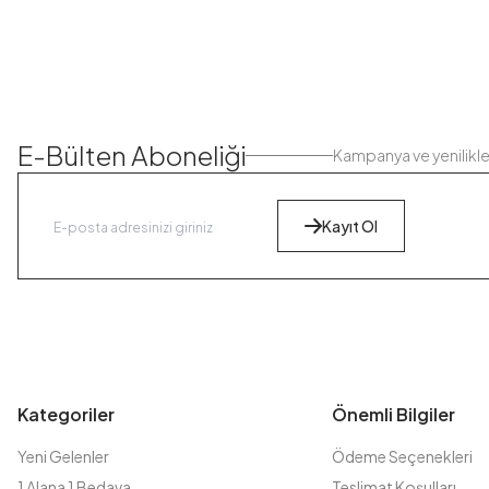
E-Bülten Aboneliği
Kampanya ve yenilikl
Kayıt Ol
Kategoriler
Önemli Bilgiler
Yeni Gelenler
Ödeme Seçenekleri
1 Alana 1 Bedava
Teslimat Koşulları