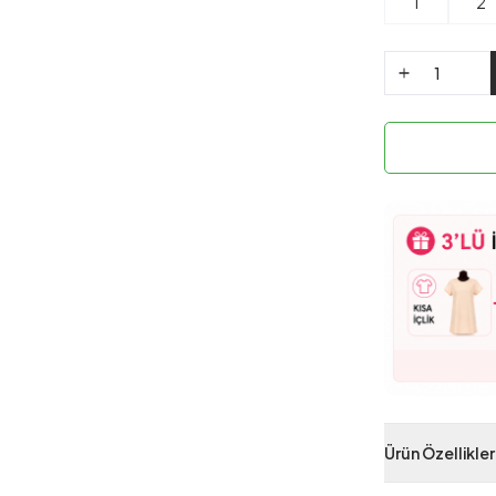
1
2
Ürün Özellikler