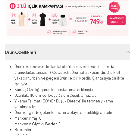
Ürün Özellikleri
Ürün dört mevsim kullanılabilir. Yeni sezon tesettür moda
ürünüdür(astarsızdır). Cepsizdir. Ürün rahat kesimdir. Bisiklet
yakadır türbanı ve peçesi ürün ile birliktedir. Çantasıyla birlikte
geliyor.
Kumaş Özelliği: jarse kumaştan imal edilmiştir.
Uzunluk: 110 cm Kol boyu 32 cm Düşük omuz'dur.
Yıkama Talimatı: 30° (En Düşük Derece) ile tersten yıkama
yapılmalıdır.
Ürün renginde çekimlerinden dolayı ton farklılığı olabilir.
Mankenin Yaş: 8
Mankenin Giydiği Beden: 1
Bedenler