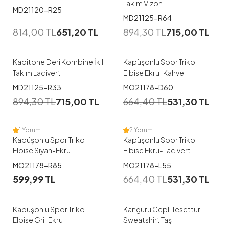
Takım Vizon
MD21120-R25
1
MD21125-R64
814,00
TL
651,20
TL
894,30
TL
715,00
TL
44
46
Kapitone Deri Kombine İkili
Kapüşonlu Spor Triko
Takım Lacivert
Elbise Ekru-Kahve
MD21125-R33
MO21178-D60
894,30
TL
715,00
TL
664,40
TL
531,30
TL
1 Yorum
2 Yorum
Kapüşonlu Spor Triko
Kapüşonlu Spor Triko
Elbise Siyah-Ekru
Elbise Ekru-Lacivert
MO21178-R85
MO21178-L55
599,99
TL
664,40
TL
531,30
TL
Kapüşonlu Spor Triko
Kanguru Cepli Tesettür
Elbise Gri-Ekru
Sweatshirt Taş