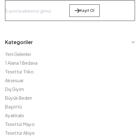
Kayıt Ol
Kategoriler
Yeni Gelenler
1 Alana 1 Bedava
Tesettür Triko
Aksesuar
Dış Giyim
Büyük Beden
Başörtü
Ayakkabı
Tesettür Mayo
Tesettür Abiye