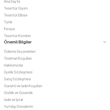
Ana Sayfa
Tesettür Giyim
Tesettür Elbise
Tunik
Ferace
Tesettür Kombin
Önemli Bilgiler
Ödeme Seçenekleri
Teslimat Koşulları
Hakkımızda
Üyelik Sözleşmesi
Satış Sözleşmesi
Garanti ve İade Koşulları
Gizlilik ve Güvenlik
İade ve İptal
Yurtdışı Gönderim