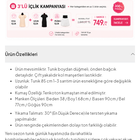
Ürün Özellikleri
Ürün mevsimliktir. Tunik boydan düğmeli, önden bağcık
detaylıdır. Çift yakalıdır kol manşetleri lastiklidir.
Uzunluk: Tunik 85 cm 1-3 santim ürün esnekliğine göre değişiklik
olabilir
Kumaş Özelliği:Terikoton
kumaştan imal edilmiştir.
Manken Ölçüleri: Beden 38 / Boy 1.68cm / Basen 90cm / Bel
77cm / Göğüs 90cm
Yıkama Talimatı: 30° (En Düşük Derece) ile tersten yıkama
yapılmalıdır.
Ürün renginde çekimlerinden dolayı ton farklılığı olabilir.
Yeni sezon tunik günlük hayatınızda da rahatlıkla
kombinleyebileceğiniz şık konforlu tuniğimiz sizlere çok yakışacak ve