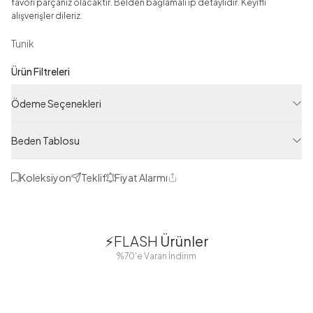
favori parçanız olacaktır. Belden bağlamalı ip detaylıdır. Keyifli
alışverişler dileriz.
Tunik
Ürün Filtreleri
Tedarikçi Ürün Kodu
Ödeme Seçenekleri
ASM73228-R07
Ürün Kodu
Beden Tablosu
125M01573228R07
Koleksiyon
Teklif
Fiyat Alarmı
Paylaş
1
1
⚡FLASH
Ürünler
38
42
38
40
%70'e Varan İndirim
44
46
2 Yorum
Boydan
Düğmeli Salaş
Fisto Detaylı
Düğmeli Kolu
Aerobin