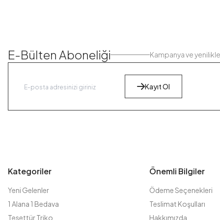
E-Bülten Aboneliği
Kampanya ve yenilikl
Kayıt Ol
Kategoriler
Önemli Bilgiler
Yeni Gelenler
Ödeme Seçenekleri
1 Alana 1 Bedava
Teslimat Koşulları
Tesettür Triko
Hakkımızda