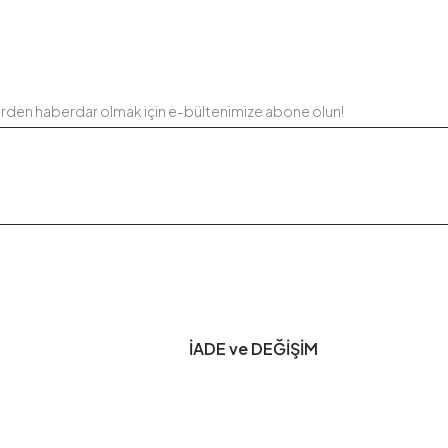
erden haberdar olmak için e-bültenimize abone olun!
İADE ve DEĞİŞİM