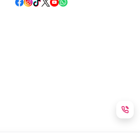
Instagram
TikTok
X
WhatsApp