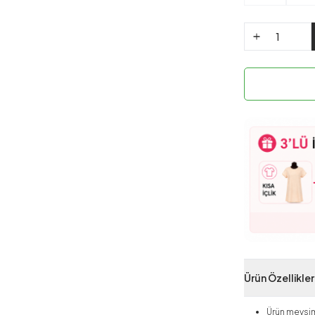
Ürün Özellikler
Ürün mevsim