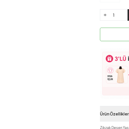
Ürün Özellikler
Zikzak Desen Yastı