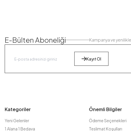
E-Bülten Aboneliği
Kampanya ve yenilikl
Kayıt Ol
Kategoriler
Önemli Bilgiler
Yeni Gelenler
Ödeme Seçenekleri
1 Alana 1 Bedava
Teslimat Koşulları