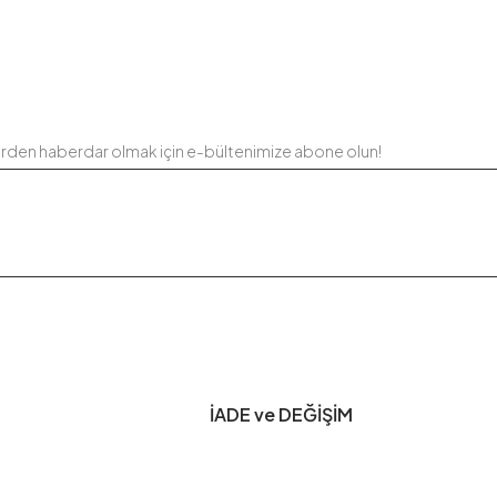
erden haberdar olmak için e-bültenimize abone olun!
İADE ve DEĞİŞİM