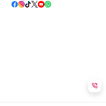
Instagram
TikTok
X
WhatsApp