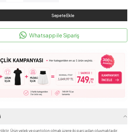
Sepete Ekle
Whatsapp ile Sipariş
i
liktir. Ürün yelek ve pantolon olmak üzere iki parçadan oluşmaktadır.