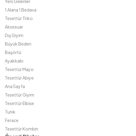
Yeni Gelenler
1 Alana 1 Bedava
Tesettür Triko
Aksesuar
Dış Giyim
Büyük Beden
Başörtü
Ayakkabı
Tesettür Mayo
Tesettür Abiye
Ana Sayfa
Tesettür Giyim
Tesettür Elbise
Tunik
Ferace
Tesettür Kombin