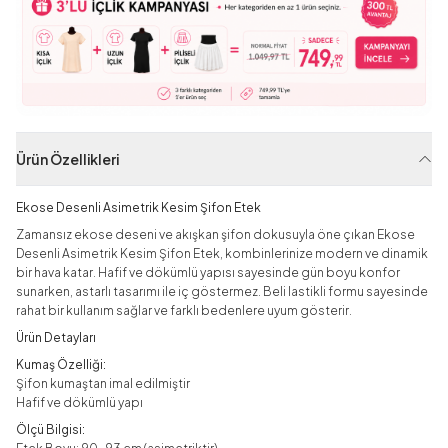
Ürün Özellikleri
Ekose Desenli Asimetrik Kesim Şifon Etek
Zamansız ekose deseni ve akışkan şifon dokusuyla öne çıkan Ekose
Desenli Asimetrik Kesim Şifon Etek, kombinlerinize modern ve dinamik
bir hava katar. Hafif ve dökümlü yapısı sayesinde gün boyu konfor
sunarken, astarlı tasarımı ile iç göstermez. Beli lastikli formu sayesinde
rahat bir kullanım sağlar ve farklı bedenlere uyum gösterir.
Ürün Detayları
Kumaş Özelliği:
Şifon kumaştan imal edilmiştir
Hafif ve dökümlü yapı
Ölçü Bilgisi: