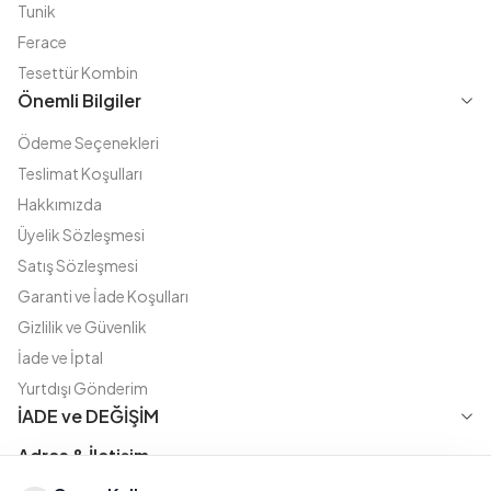
Tunik
Ferace
Tesettür Kombin
Önemli Bilgiler
Ödeme Seçenekleri
Teslimat Koşulları
Hakkımızda
Üyelik Sözleşmesi
Satış Sözleşmesi
Garanti ve İade Koşulları
Gizlilik ve Güvenlik
İade ve İptal
Yurtdışı Gönderim
İADE ve DEĞİŞİM
Adres & İletişim