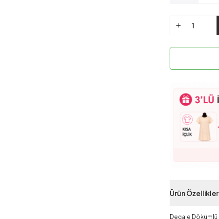
Ürün Özellikler
Degaje Dökümlü