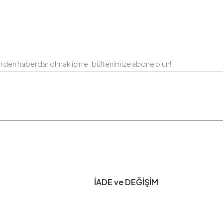
erden haberdar olmak için e-bültenimize abone olun!
İADE ve DEĞİŞİM