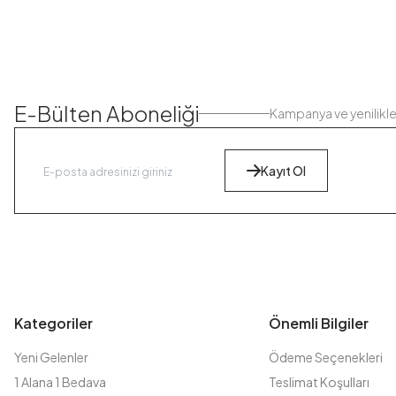
E-Bülten Aboneliği
Kampanya ve yenilikl
Kayıt Ol
Kategoriler
Önemli Bilgiler
Yeni Gelenler
Ödeme Seçenekleri
1 Alana 1 Bedava
Teslimat Koşulları