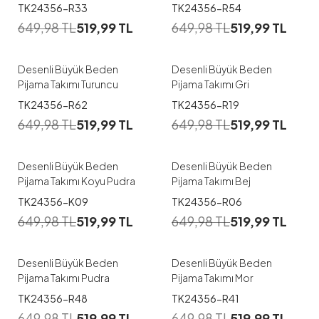
1
1
TK24356-R33
TK24356-R54
649,98
TL
519,99
TL
649,98
TL
519,99
TL
4XL
XXL
3XL
4XL
XXL
3XL
Desenli Büyük Beden
Desenli Büyük Beden
Pijama Takımı Turuncu
Pijama Takımı Gri
1
1
TK24356-R62
TK24356-R19
649,98
TL
519,99
TL
649,98
TL
519,99
TL
4XL
XXL
3XL
4XL
XXL
3XL
Desenli Büyük Beden
Desenli Büyük Beden
Pijama Takımı Koyu Pudra
Pijama Takımı Bej
1
1
TK24356-K09
TK24356-R06
649,98
TL
519,99
TL
649,98
TL
519,99
TL
4XL
XXL
3XL
4XL
XXL
3XL
Desenli Büyük Beden
Desenli Büyük Beden
Pijama Takımı Pudra
Pijama Takımı Mor
1
1
TK24356-R48
TK24356-R41
42-44
46-48
649,98
TL
519,99
TL
649,98
TL
519,99
TL