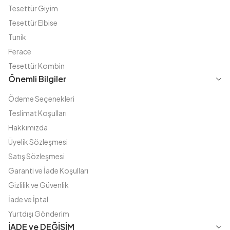
Tesettür Giyim
Tesettür Elbise
Tunik
Ferace
Tesettür Kombin
Önemli Bilgiler
Ödeme Seçenekleri
Teslimat Koşulları
Hakkımızda
Üyelik Sözleşmesi
Satış Sözleşmesi
Garanti ve İade Koşulları
Gizlilik ve Güvenlik
İade ve İptal
Yurtdışı Gönderim
İADE ve DEĞİŞİM