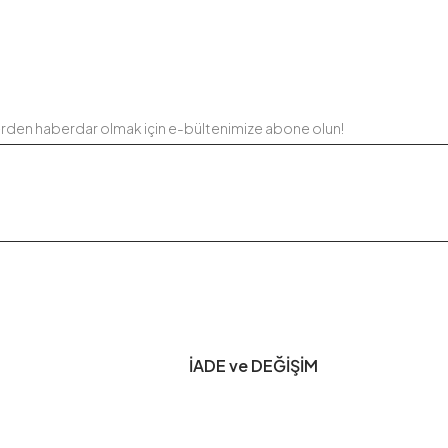
erden haberdar olmak için e-bültenimize abone olun!
İADE ve DEĞİŞİM