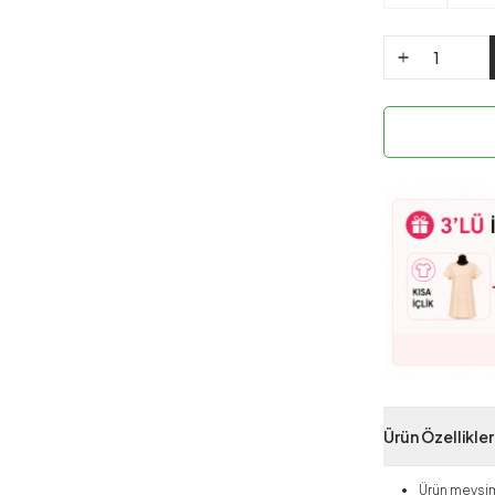
Ürün Özellikler
Ürün mevsim