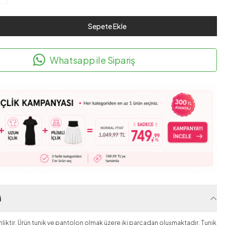
Sepete Ekle
Whatsapp ile Sipariş
i
liktir. Ürün tunik ve pantolon olmak üzere iki parçadan oluşmaktadır. Tunik