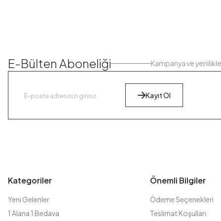
E-Bülten Aboneliği
Kampanya ve yenilikl
Kayıt Ol
Kategoriler
Önemli Bilgiler
Yeni Gelenler
Ödeme Seçenekleri
1 Alana 1 Bedava
Teslimat Koşulları