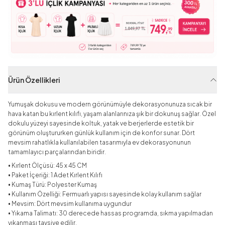
Ürün Özellikleri
Yumuşak dokusu ve modern görünümüyle dekorasyonunuza sıcak bir
hava katan bu kırlent kılıfı, yaşam alanlarınıza şık bir dokunuş sağlar. Özel
dokulu yüzeyi sayesinde koltuk, yatak ve berjerlerde estetik bir
görünüm oluştururken günlük kullanım için de konfor sunar. Dört
mevsim rahatlıkla kullanılabilen tasarımıyla ev dekorasyonunun
tamamlayıcı parçalarından biridir.
• Kırlent Ölçüsü: 45 x 45 CM
• Paket İçeriği: 1 Adet Kırlent Kılıfı
• Kumaş Türü: Polyester Kumaş
• Kullanım Özelliği: Fermuarlı yapısı sayesinde kolay kullanım sağlar
• Mevsim: Dört mevsim kullanıma uygundur
• Yıkama Talimatı: 30 derecede hassas programda, sıkma yapılmadan
yıkanması tavsiye edilir.