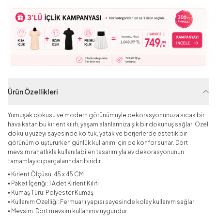
Ürün Özellikleri
Yumuşak dokusu ve modern görünümüyle dekorasyonunuza sıcak bir
hava katan bu kırlent kılıfı, yaşam alanlarınıza şık bir dokunuş sağlar. Özel
dokulu yüzeyi sayesinde koltuk, yatak ve berjerlerde estetik bir
görünüm oluştururken günlük kullanım için de konfor sunar. Dört
mevsim rahatlıkla kullanılabilen tasarımıyla ev dekorasyonunun
tamamlayıcı parçalarından biridir.
• Kırlent Ölçüsü: 45 x 45 CM
• Paket İçeriği: 1 Adet Kırlent Kılıfı
• Kumaş Türü: Polyester Kumaş
• Kullanım Özelliği: Fermuarlı yapısı sayesinde kolay kullanım sağlar
• Mevsim: Dört mevsim kullanıma uygundur