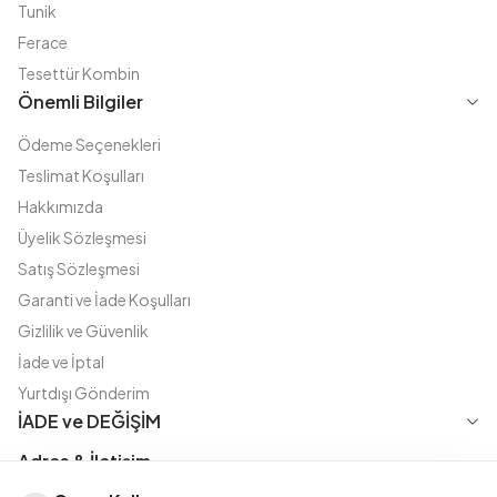
Tunik
Ferace
Tesettür Kombin
Önemli Bilgiler
Ödeme Seçenekleri
Teslimat Koşulları
Hakkımızda
Üyelik Sözleşmesi
Satış Sözleşmesi
Garanti ve İade Koşulları
Gizlilik ve Güvenlik
İade ve İptal
Yurtdışı Gönderim
İADE ve DEĞİŞİM
Adres & İletişim