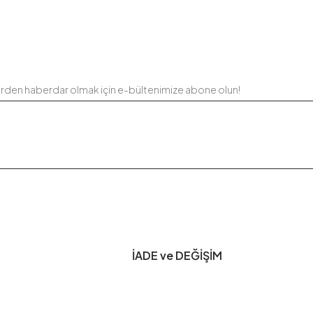
erden haberdar olmak için e-bültenimize abone olun!
İADE ve DEĞİŞİM