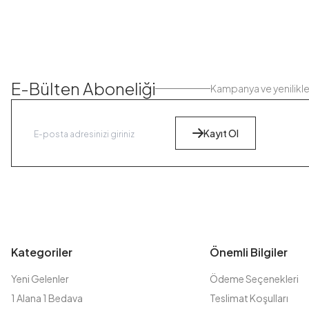
E-Bülten Aboneliği
Kampanya ve yenilikl
Kayıt Ol
Kategoriler
Önemli Bilgiler
Yeni Gelenler
Ödeme Seçenekleri
1 Alana 1 Bedava
Teslimat Koşulları