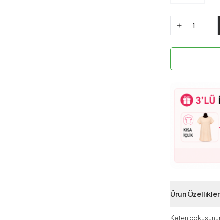
Ürün Özellikler
Keten dokusunun d