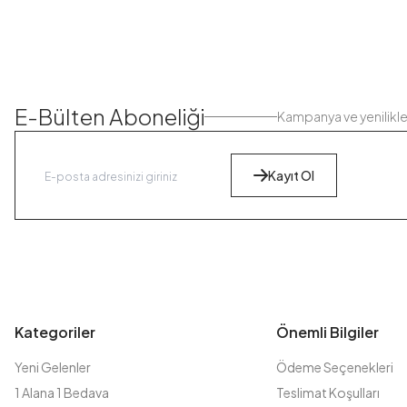
E-Bülten Aboneliği
Kampanya ve yenilikl
Kayıt Ol
Kategoriler
Önemli Bilgiler
Yeni Gelenler
Ödeme Seçenekleri
1 Alana 1 Bedava
Teslimat Koşulları