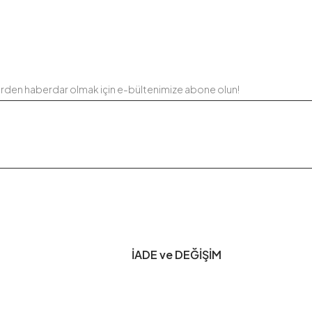
erden haberdar olmak için e-bültenimize abone olun!
İADE ve DEĞİŞİM