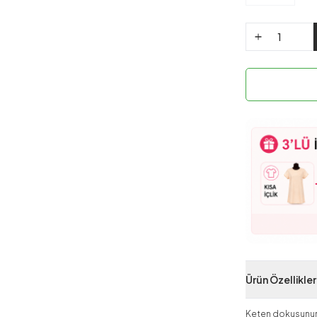
Ürün Özellikler
Keten dokusunun d