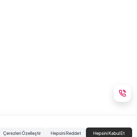
Çerezleri Özelleştir
Hepsini Reddet
Hepsini Kabul Et