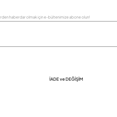
erden haberdar olmak için e-bültenimize abone olun!
İADE ve DEĞİŞİM