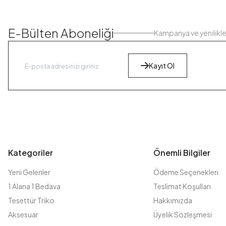
E-Bülten Aboneliği
Kampanya ve yenilikl
Kayıt Ol
Kategoriler
Önemli Bilgiler
Yeni Gelenler
Ödeme Seçenekleri
1 Alana 1 Bedava
Teslimat Koşulları
Tesettür Triko
Hakkımızda
Aksesuar
Üyelik Sözleşmesi