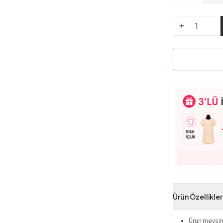
Ürün Özellikler
Ürün mevsim