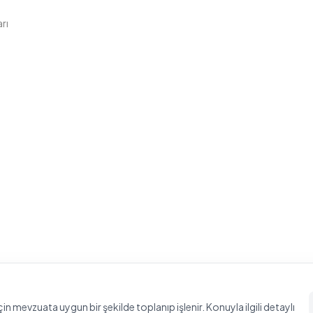
rı
için mevzuata uygun bir şekilde toplanıp işlenir. Konuyla ilgili detaylı