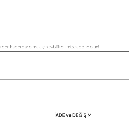
erden haberdar olmak için e-bültenimize abone olun!
İADE ve DEĞİŞİM