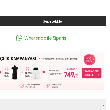
Sepete Ekle
Whatsapp ile Sipariş
i