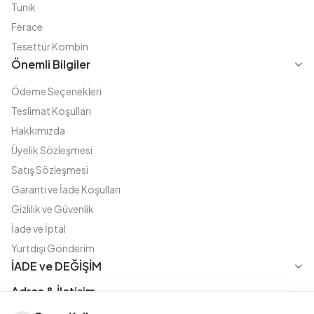
Tunik
Ferace
Tesettür Kombin
Önemli Bilgiler
Ödeme Seçenekleri
Teslimat Koşulları
Hakkımızda
Üyelik Sözleşmesi
Satış Sözleşmesi
Garanti ve İade Koşulları
Gizlilik ve Güvenlik
İade ve İptal
Yurtdışı Gönderim
İADE ve DEĞİŞİM
Adres & İletişim