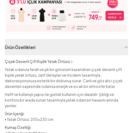
Ürün Özellikleri
Çiçek Desenli Çift Kişilik Yatak Örtüsü ✨
Yatak odanıza ferah ve şık bir görünüm kazandıran çiçek desenli çift
kişilik yatak örtüsü, zarif detayları ve modern tasarımıyla
dekorasyonunuza estetik bir dokunuş sunar. Canlı ve göz alıcı çiçek
desenleri sayesinde odanıza enerjik ve sıcak bir atmosfer katar.
Hafif ve kullanışlı yapısı ile günlük kullanım için idealdir. Şıklığı ve
konforu bir arada sunan tasarımıyla yatak odanızın havasını anında
yeniler.
Ürün İçeriği:
• Yatak Örtüsü: 200x230 cm
Kumaş Özelliği: