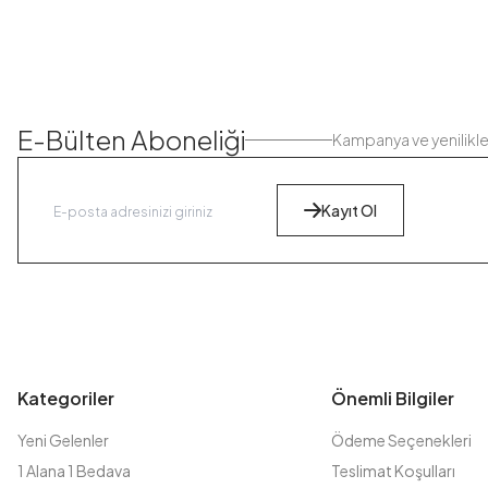
E-Bülten Aboneliği
Kampanya ve yenilikl
Kayıt Ol
Kategoriler
Önemli Bilgiler
Yeni Gelenler
Ödeme Seçenekleri
1 Alana 1 Bedava
Teslimat Koşulları