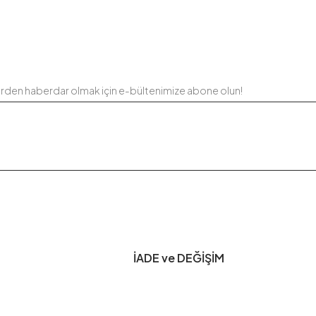
erden haberdar olmak için e-bültenimize abone olun!
İADE ve DEĞİŞİM