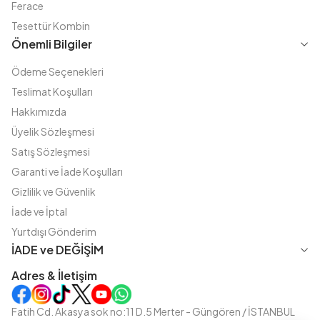
Ferace
Tesettür Kombin
Önemli Bilgiler
Ödeme Seçenekleri
Teslimat Koşulları
Hakkımızda
Üyelik Sözleşmesi
Satış Sözleşmesi
Garanti ve İade Koşulları
Gizlilik ve Güvenlik
İade ve İptal
Yurtdışı Gönderim
İADE ve DEĞİŞİM
Adres & İletişim
Instagram
TikTok
X
WhatsApp
Fatih Cd. Akasya sok no:11 D.5 Merter - Güngören / İSTANBUL