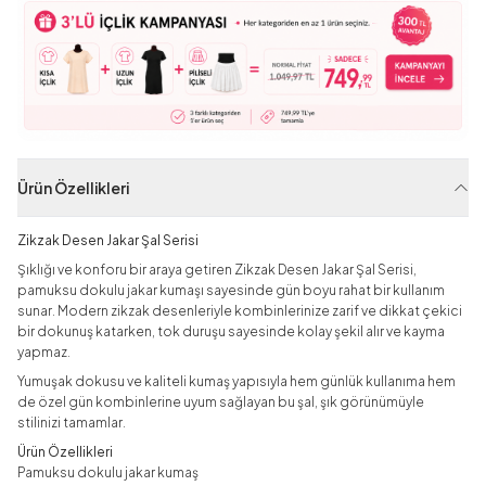
Ürün Özellikleri
Zikzak Desen Jakar Şal Serisi
Şıklığı ve konforu bir araya getiren Zikzak Desen Jakar Şal Serisi,
pamuksu dokulu jakar kumaşı sayesinde gün boyu rahat bir kullanım
sunar. Modern zikzak desenleriyle kombinlerinize zarif ve dikkat çekici
bir dokunuş katarken, tok duruşu sayesinde kolay şekil alır ve kayma
yapmaz.
Yumuşak dokusu ve kaliteli kumaş yapısıyla hem günlük kullanıma hem
de özel gün kombinlerine uyum sağlayan bu şal, şık görünümüyle
stilinizi tamamlar.
Ürün Özellikleri
Pamuksu dokulu jakar kumaş