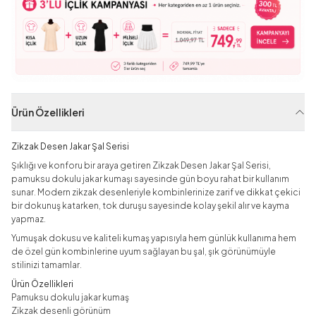
Ürün Özellikleri
Zikzak Desen Jakar Şal Serisi
Şıklığı ve konforu bir araya getiren Zikzak Desen Jakar Şal Serisi,
pamuksu dokulu jakar kumaşı sayesinde gün boyu rahat bir kullanım
sunar. Modern zikzak desenleriyle kombinlerinize zarif ve dikkat çekici
bir dokunuş katarken, tok duruşu sayesinde kolay şekil alır ve kayma
yapmaz.
Yumuşak dokusu ve kaliteli kumaş yapısıyla hem günlük kullanıma hem
de özel gün kombinlerine uyum sağlayan bu şal, şık görünümüyle
stilinizi tamamlar.
Ürün Özellikleri
Pamuksu dokulu jakar kumaş
Zikzak desenli görünüm