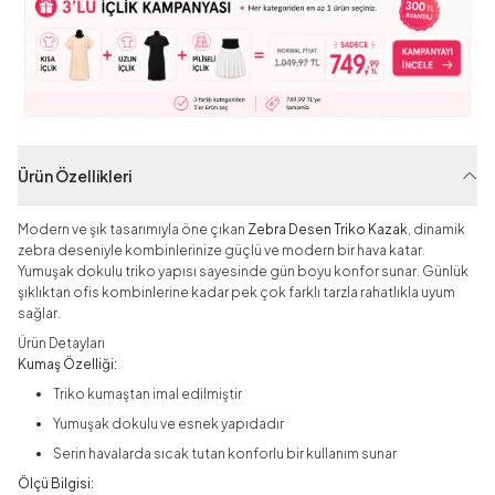
Ürün Özellikleri
Modern ve şık tasarımıyla öne çıkan
Zebra Desen Triko Kazak
, dinamik
zebra deseniyle kombinlerinize güçlü ve modern bir hava katar.
Yumuşak dokulu triko yapısı sayesinde gün boyu konfor sunar. Günlük
şıklıktan ofis kombinlerine kadar pek çok farklı tarzla rahatlıkla uyum
sağlar.
Ürün Detayları
Kumaş Özelliği:
Triko kumaştan imal edilmiştir
Yumuşak dokulu ve esnek yapıdadır
Serin havalarda sıcak tutan konforlu bir kullanım sunar
Ölçü Bilgisi: